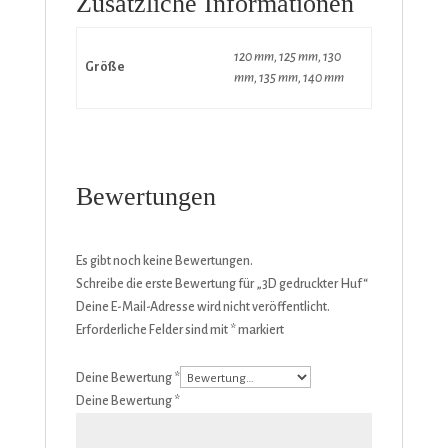
Zusätzliche Informationen
120 mm, 125 mm, 130
Größe
mm, 135 mm, 140 mm
Bewertungen
Es gibt noch keine Bewertungen.
Schreibe die erste Bewertung für „3D gedruckter Huf“
Deine E-Mail-Adresse wird nicht veröffentlicht.
Erforderliche Felder sind mit
*
markiert
Deine Bewertung
*
Deine Bewertung
*