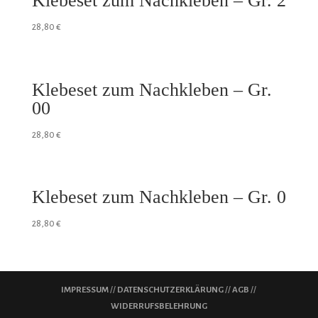
Klebeset zum Nachkleben – Gr. 2
28,80
€
Klebeset zum Nachkleben – Gr.
00
28,80
€
Klebeset zum Nachkleben – Gr. 0
28,80
€
IMPRESSUM
//
DATENSCHUTZERKLÄRUNG
//
AGB
//
WIDERRUFSBELEHRUNG