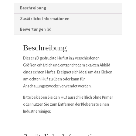
Beschreibung
Zusätzliche Informationen
Bewertungen (0)
Beschreibung
Dieser 3D gedruckte Huf ist in 5 verschiedenen
Größen erhältlich und entspricht dem exakten Abbild
eines echten Hufes. Er eignet sich ideal um das Kleben
am echten Huf zu üben oder kann für
Anschauungszwecke verwendet werden.
Bitte bekleben Sie den Huf ausschließlich ohne Primer
oder nutzen Sie zum Entfernen der Klebereste einen
Industriereiniger.